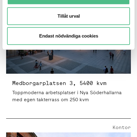
Tillåt urval
Endast nödvändiga cookies
Medborgarplatsen 3, 5400 kvm
Toppmoderna arbetsplatser i Nya Söderhallarna
med egen takterrass om 250 kvm
Kontor
Magnus Ladulåsgatan 63A | 1696 Kvm