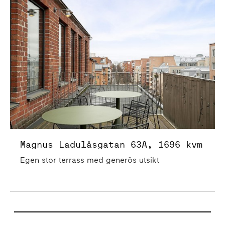
Magnus Ladulåsgatan 63A, 1696 kvm
Egen stor terrass med generös utsikt