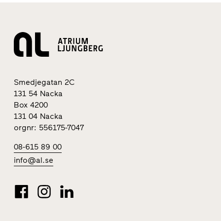
Smedjegatan 2C
131 54 Nacka
Box 4200
131 04 Nacka
orgnr: 556175-7047
08-615 89 00
info@al.se