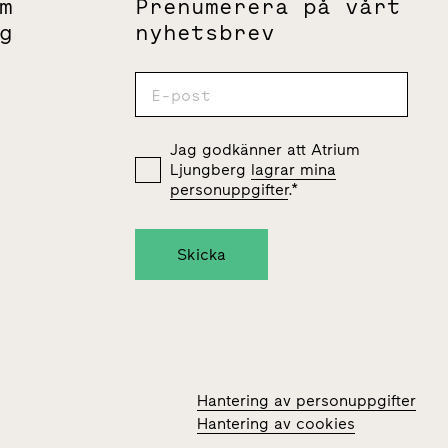
m
Prenumerera på vårt
g
nyhetsbrev
Jag godkänner att Atrium
Ljungberg
lagrar mina
personuppgifter
.
*
Hantering av personuppgifter
Hantering av cookies