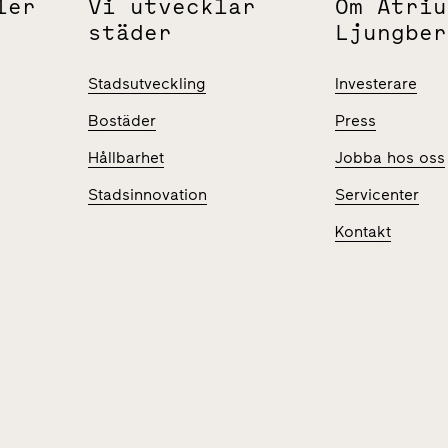
ler
Vi utvecklar
Om Atriu
städer
Ljungber
Stadsutveckling
Investerare
Bostäder
Press
Hållbarhet
Jobba hos oss
Stadsinnovation
Servicenter
Kontakt