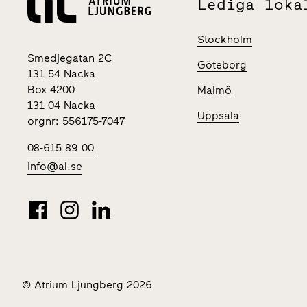
Lediga loka
Stockholm
Smedjegatan 2C
Göteborg
131 54 Nacka
Box 4200
Malmö
131 04 Nacka
Uppsala
orgnr: 556175-7047
08-615 89 00
info@al.se
© Atrium Ljungberg 2026