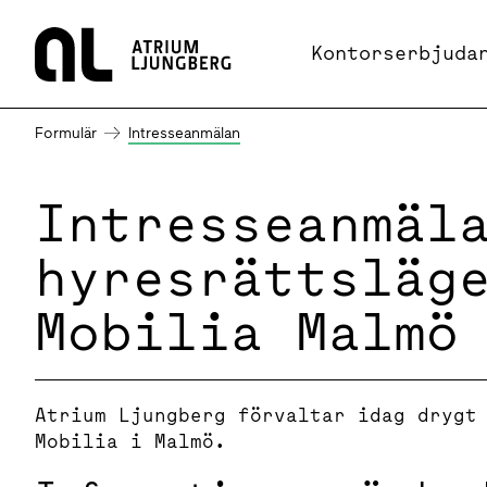
Hem
Kontorserbjuda
Formulär
Intresseanmälan
Intresseanmäl
hyresrättsläg
Mobilia Malmö
Atrium Ljungberg förvaltar idag drygt
Mobilia i Malmö.