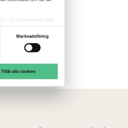
tycke. Du kan dessutom själv
Marknadsföring
Tillåt alla cookies