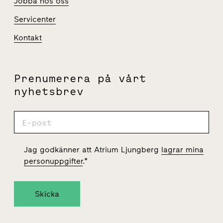
Jobba hos oss
Servicenter
Kontakt
Prenumerera på vårt
nyhetsbrev
Jag godkänner att Atrium Ljungberg
lagrar mina
personuppgifter
.
*