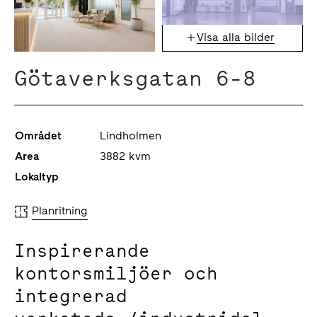
Visa alla bilder
Götaverksgatan 6-8
Området
Lindholmen
Area
3882 kvm
Lokaltyp
Planritning
Inspirerande
kontorsmiljöer och
integrerad