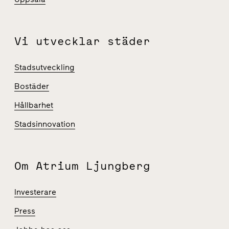
Vi utvecklar städer
Stadsutveckling
Bostäder
Hållbarhet
Stadsinnovation
Om Atrium Ljungberg
Investerare
Press