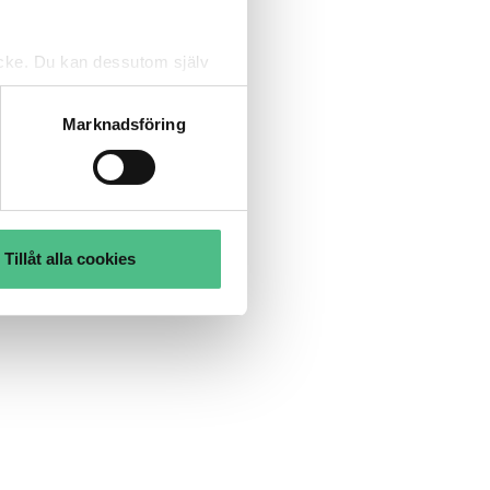
tycke. Du kan dessutom själv
Marknadsföring
Tillåt alla cookies