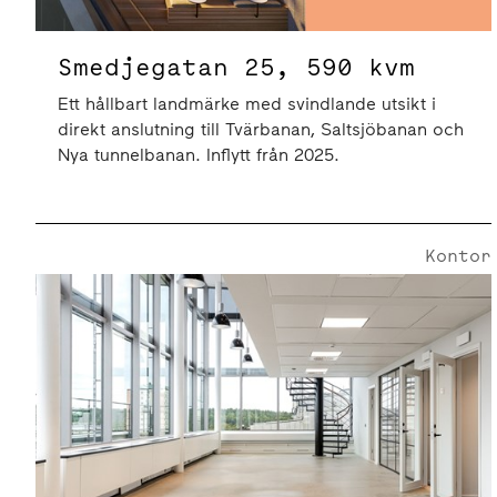
Smedjegatan 25, 590 kvm
Ett hållbart landmärke med svindlande utsikt i
direkt anslutning till Tvärbanan, Saltsjöbanan och
Nya tunnelbanan. Inflytt från 2025.
Kontor
Smedjegatan 6 | 535 Kvm