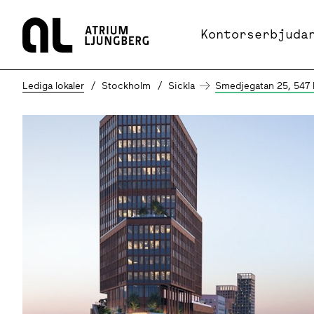
Hem
Kontorserbjuda
Lediga lokaler
Stockholm
Sickla
Smedjegatan 25, 547