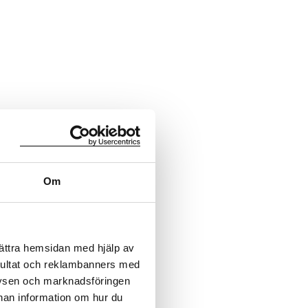
Om
bättra hemsidan med hjälp av
sultat och reklambanners med
lysen och marknadsföringen
nnan information om hur du