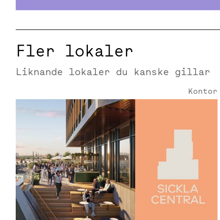
Fler lokaler
Liknande lokaler du kanske gillar
Kontor
Smedjegatan 25 | 590 Kvm