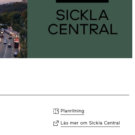
5
Planritning
Läs mer om Sickla Central