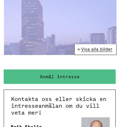
Visa alla bilder
Anmäl intresse
Kontakta oss eller skicka en
intresseanmälan om du vill
veta mer!
Erik Skalin