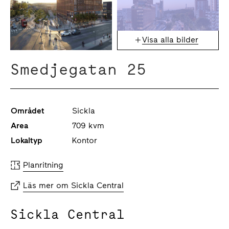
Visa alla bilder
Smedjegatan 25
Området
Sickla
Area
709 kvm
Lokaltyp
Kontor
Planritning
Läs mer om Sickla Central
Sickla Central