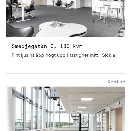
Smedjegatan 6, 135 kvm
Fint ljusinsläpp högt upp i fastighet mitt i Sickla!
Kontor
Smedjegatan 6 | 535 Kvm