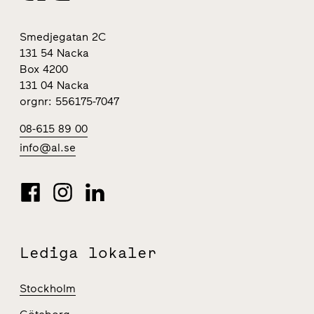
Smedjegatan 2C
131 54 Nacka
Box 4200
131 04 Nacka
orgnr: 556175-7047
08-615 89 00
info@al.se
Lediga lokaler
Stockholm