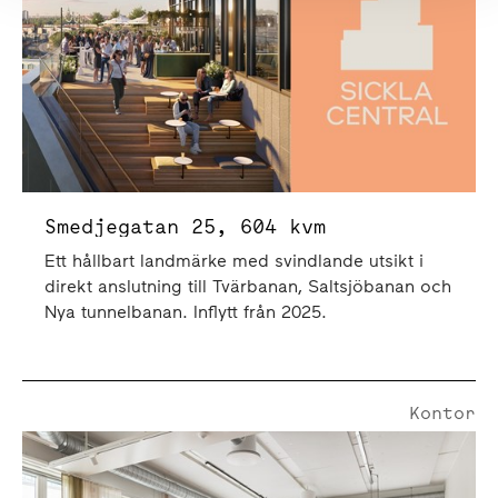
Smedjegatan 25, 604 kvm
Ett hållbart landmärke med svindlande utsikt i
direkt anslutning till Tvärbanan, Saltsjöbanan och
Nya tunnelbanan. Inflytt från 2025.
Kontor
Nobelbergsgatan 6 | 569 Kvm