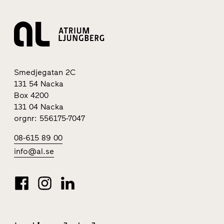
Smedjegatan 2C
131 54 Nacka
Box 4200
131 04 Nacka
orgnr: 556175-7047
08-615 89 00
info@al.se