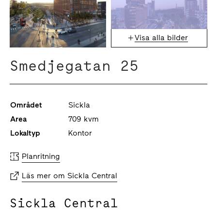
Visa alla bilder
Smedjegatan 25
Området
Sickla
Area
709 kvm
Lokaltyp
Kontor
Planritning
Läs mer om Sickla Central
Sickla Central