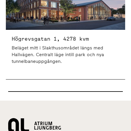
Högrevsgatan 1, 4278 kvm
Beläget mitt i Slakthusområdet längs med
Hallvägen. Centralt läge intill park och nya
tunnelbaneuppgången.