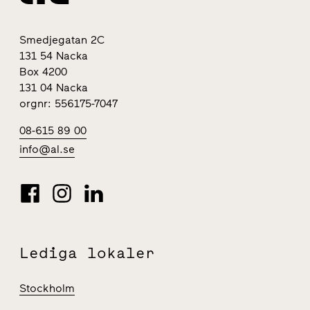
Smedjegatan 2C
131 54 Nacka
Box 4200
131 04 Nacka
orgnr: 556175-7047
08-615 89 00
info@al.se
Lediga lokaler
Stockholm