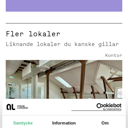
Fler lokaler
Liknande lokaler du kanske gillar
Kontor
Hallvägen 14 | 484 Kvm
Samtycke
Information
Om