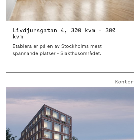
Livdjursgatan 4, 300 kvm - 300
kvm
Etablera er på en av Stockholms mest
spännande platser - Slakthusområdet.
Kontor
Högrevsgatan 1 | 4278 Kvm