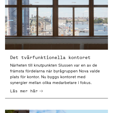
Det tvärfunktionella kontoret
Närheten till knutpunkten Slussen var en av de
främsta fördelarna när byrågruppen Nova valde
plats för kontor. Nu byggs kontoret med
synergier mellan olika medarbetare i fokus.
Läs mer här
Nybyggarna - ny rapport om framtidens kontor