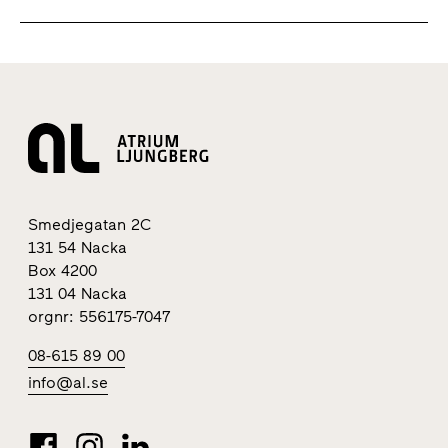
Smedjegatan 2C
131 54 Nacka
Box 4200
131 04 Nacka
orgnr: 556175-7047
08-615 89 00
info@al.se