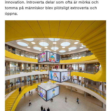
innovation. Introverta delar som ofta är mörka och
tomma på människor blev plötsligt extroverta och
öppna.