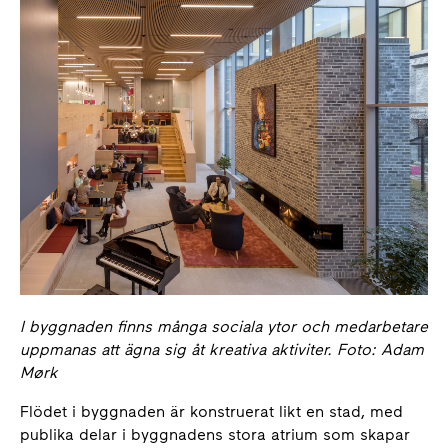
I byggnaden finns många sociala ytor och medarbetare
uppmanas att ägna sig åt kreativa aktiviter. Foto: Adam
Mørk
Flödet i byggnaden är konstruerat likt en stad, med
publika delar i byggnadens stora atrium som skapar