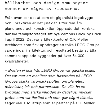
hållbarhet och design som bryter
normer är några av klossarna.
Från ovan ser det ut som ett gigantiskt legobygge –
och i praktiken är det just det. Efter fem års
planerande och konstruktion öppnade det ikoniska
danska familjeföretaget sitt nya campus Brick by Brick
i april 2022. Det var arkitektkontoret C.F. Møller
Architects som fick uppdraget att tolka LEGO Groups
värderingar i arkitektur, och resultatet består av åtta
sammankopplade byggnader på över 54 000
kvadratmeter.
– Briefen vi fick från LEGO Group var ganska enkel.
Det var mer ett manifest som baserades på LEGO
Groups starka varumärkeslöften om planeten,
människor, lek och partnerskap. De ville ha en
byggnad med starka inflöden av dagsljus, mycket
grönt, som var flexibel och som gav något tillbaka
,
säger Klaus Toustrup som är partner på C.F. Møller