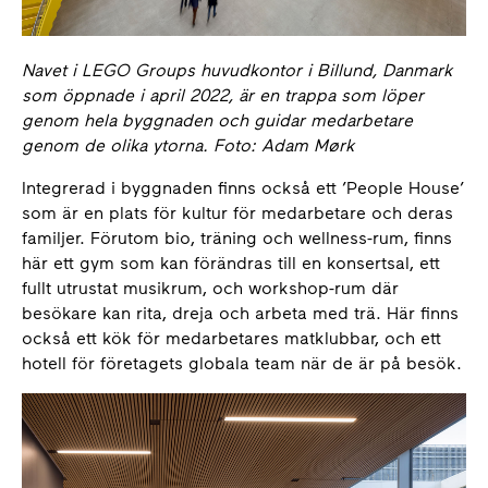
Navet i LEGO Groups huvudkontor i Billund, Danmark
som öppnade i april 2022, är en trappa som löper
genom hela byggnaden och guidar medarbetare
genom de olika ytorna. Foto: Adam Mørk
Integrerad i byggnaden finns också ett ’People House’
som är en plats för kultur för medarbetare och deras
familjer. Förutom bio, träning och wellness-rum, finns
här ett gym som kan förändras till en konsertsal, ett
fullt utrustat musikrum, och workshop-rum där
besökare kan rita, dreja och arbeta med trä. Här finns
också ett kök för medarbetares matklubbar, och ett
hotell för företagets globala team när de är på besök.