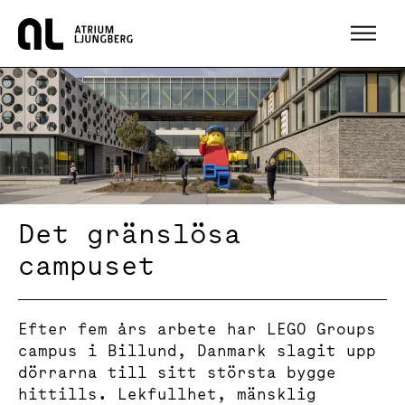
Hem
Det gränslösa
campuset
Efter fem års arbete har LEGO Groups
campus i Billund, Danmark slagit upp
dörrarna till sitt största bygge
hittills. Lekfullhet, mänsklig