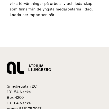
vilka förväntningar på arbetsliv och ledarskap
som finns från de yngsta medarbetarna i dag.
Ladda ner rapporten här!
Smedjegatan 2C
131 54 Nacka
Box 4200
131 04 Nacka
orgnr: 556175-7047