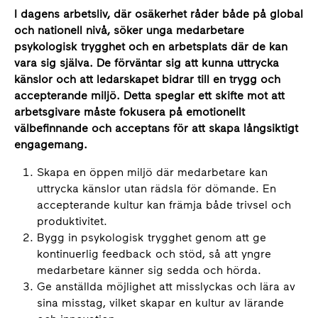
I dagens arbetsliv, där osäkerhet råder både på global
och nationell nivå, söker unga medarbetare
psykologisk trygghet och en arbetsplats där de kan
vara sig själva. De förväntar sig att kunna uttrycka
känslor och att ledarskapet bidrar till en trygg och
accepterande miljö. Detta speglar ett skifte mot att
arbetsgivare måste fokusera på emotionellt
välbefinnande och acceptans för att skapa långsiktigt
engagemang.
Skapa en öppen miljö där medarbetare kan
uttrycka känslor utan rädsla för dömande. En
accepterande kultur kan främja både trivsel och
produktivitet.
Bygg in psykologisk trygghet genom att ge
kontinuerlig feedback och stöd, så att yngre
medarbetare känner sig sedda och hörda.
Ge anställda möjlighet att misslyckas och lära av
sina misstag, vilket skapar en kultur av lärande