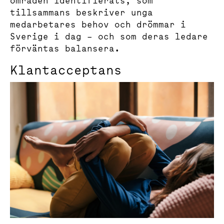
områden identifierats, som
tillsammans beskriver unga
medarbetares behov och drömmar i
Sverige i dag – och som deras ledare
förväntas balansera.
Klantacceptans