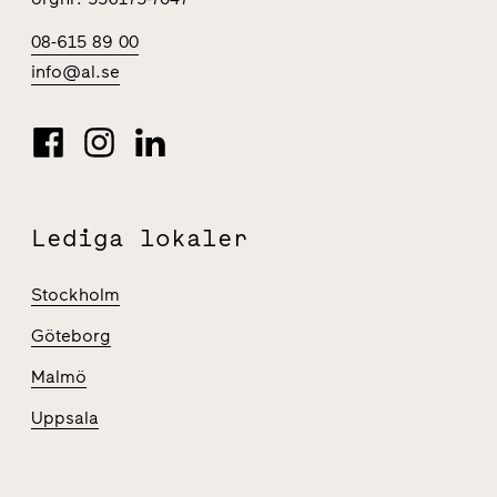
08-615 89 00
info@al.se
Lediga lokaler
Stockholm
Göteborg
Malmö
Uppsala