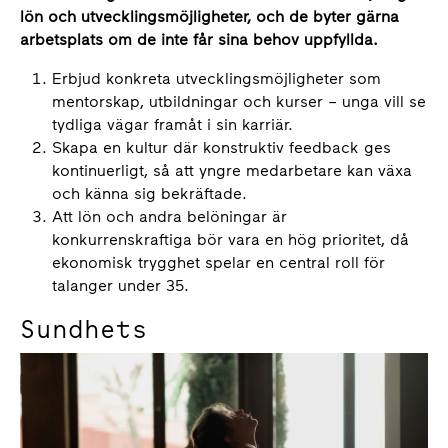
lön och utvecklingsmöjligheter, och de byter gärna
arbetsplats om de inte får sina behov uppfyllda.
Erbjud konkreta utvecklingsmöjligheter som
mentorskap, utbildningar och kurser – unga vill se
tydliga vägar framåt i sin karriär.
Skapa en kultur där konstruktiv feedback ges
kontinuerligt, så att yngre medarbetare kan växa
och känna sig bekräftade.
Att lön och andra belöningar är
konkurrenskraftiga bör vara en hög prioritet, då
ekonomisk trygghet spelar en central roll för
talanger under 35.
Sundhets