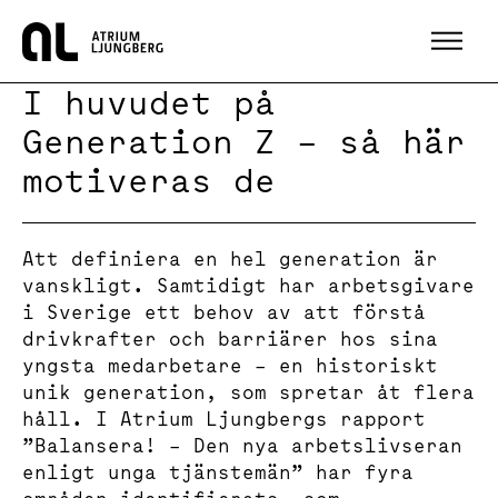
Hem
I huvudet på
Generation Z – så här
motiveras de
Att definiera en hel generation är
vanskligt. Samtidigt har arbetsgivare
i Sverige ett behov av att förstå
drivkrafter och barriärer hos sina
yngsta medarbetare – en historiskt
unik generation, som spretar åt flera
håll. I Atrium Ljungbergs rapport
”Balansera! – Den nya arbetslivseran
enligt unga tjänstemän” har fyra