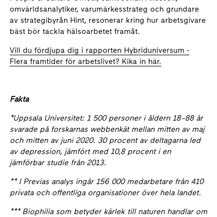
omvärldsanalytiker, varumärkesstrateg och grundare
av strategibyrån Hint, resonerar kring hur arbetsgivare
bäst bör tackla hälsoarbetet framåt.
Vill du fördjupa dig i rapporten Hybriduniversum -
Flera framtider för arbetslivet? Kika in här.
Fakta
*Uppsala Universitet: 1 500 personer i åldern 18–88 år
svarade på forskarnas webbenkät mellan mitten av maj
och mitten av juni 2020. 30 procent av deltagarna led
av depression, jämfört med 10,8 procent i en
jämförbar studie från 2013.
** I Previas analys ingår 156 000 medarbetare från 410
privata och offentliga organisationer över hela landet.
*** Biophilia som betyder kärlek till naturen handlar om