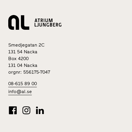
Smedjegatan 2C
131 54 Nacka
Box 4200
131 04 Nacka
orgnr: 556175-7047
08-615 89 00
info@al.se