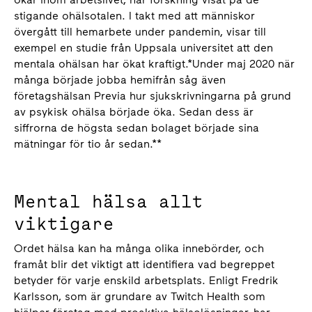
stigande ohälsotalen. I takt med att människor
övergått till hemarbete under pandemin, visar till
exempel en studie från Uppsala universitet att den
mentala ohälsan har ökat kraftigt.*Under maj 2020 när
många började jobba hemifrån såg även
företagshälsan Previa hur sjukskrivningarna på grund
av psykisk ohälsa började öka. Sedan dess är
siffrorna de högsta sedan bolaget började sina
mätningar för tio år sedan.**
Mental hälsa allt
viktigare
Ordet hälsa kan ha många olika innebörder, och
framåt blir det viktigt att identifiera vad begreppet
betyder för varje enskild arbetsplats. Enligt Fredrik
Karlsson, som är grundare av Twitch Health som