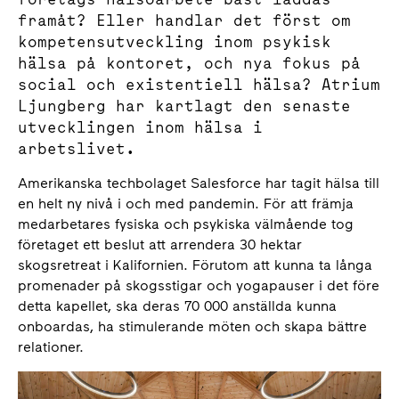
framåt? Eller handlar det först om
kompetensutveckling inom psykisk
hälsa på kontoret, och nya fokus på
social och existentiell hälsa? Atrium
Ljungberg har kartlagt den senaste
utvecklingen inom hälsa i
arbetslivet.
Amerikanska techbolaget Salesforce har tagit hälsa till
en helt ny nivå i och med pandemin. För att främja
medarbetares fysiska och psykiska välmående tog
företaget ett beslut att arrendera 30 hektar
skogsretreat i Kalifornien. Förutom att kunna ta långa
promenader på skogsstigar och yogapauser i det före
detta kapellet, ska deras 70 000 anställda kunna
onboardas, ha stimulerande möten och skapa bättre
relationer.