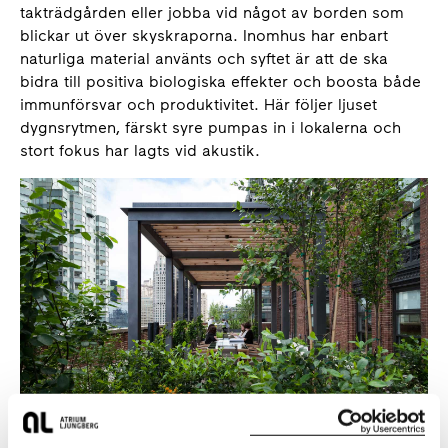
takträdgården eller jobba vid något av borden som
blickar ut över skyskraporna. Inomhus har enbart
naturliga material använts och syftet är att de ska
bidra till positiva biologiska effekter och boosta både
immunförsvar och produktivitet. Här följer ljuset
dygnsrytmen, färskt syre pumpas in i lokalerna och
stort fokus har lagts vid akustik.