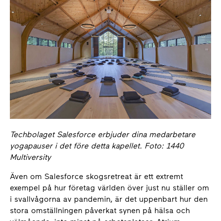
Techbolaget Salesforce erbjuder dina medarbetare
yogapauser i det före detta kapellet. Foto: 1440
Multiversity
Även om Salesforce skogsretreat är ett extremt
exempel på hur företag världen över just nu ställer om
i svallvågorna av pandemin, är det uppenbart hur den
stora omställningen påverkat synen på hälsa och