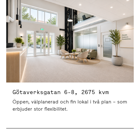
Götaverksgatan 6-8 | 2675 Kvm
Götaverksgatan 6-8, 2675 kvm
Öppen, välplanerad och fin lokal i två plan – som
erbjuder stor flexibilitet.