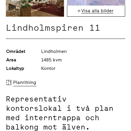
Visa alla bilder
Lindholmspiren 11
Området
Lindholmen
Area
1485 kvm
Lokaltyp
Kontor
Planritning
Representativ
kontorslokal i två plan
med interntrappa och
balkong mot älven.