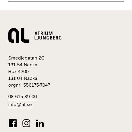
Smedjegatan 2C
131 54 Nacka
Box 4200
131 04 Nacka
orgnr: 556175-7047
08-615 89 00
info@al.se