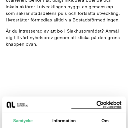
kvarteren. Genom att tidigt inkludera boende och
lokala aktörer i utvecklingen byggs en gemenskap
som säkrar stadsdelens puls och fortsatta utveckling.
Hyresrätter förmedlas alltid via Bostadsförmedlingen.
Är du intresserad av att bo i Slakhusområdet? Anmäl
dig till vårt nyhetsbrev genom att klicka på den gröna
knappen ovan.
Samtycke
Information
Om