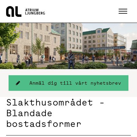
Hem
Anmäl dig till vårt nyhetsbrev
Slakthusområdet -
Blandade
bostadsformer