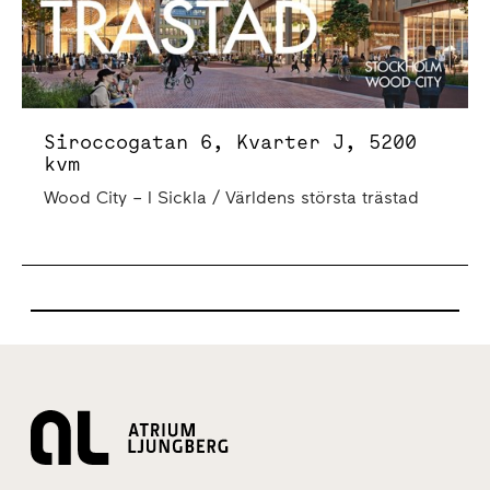
Siroccogatan 6, Kvarter J, 5200
kvm
Wood City – I Sickla / Världens största trästad