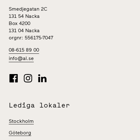
Smedjegatan 2C
131 54 Nacka
Box 4200
131 04 Nacka
orgnr: 556175-7047
08-615 89 00
info@al.se
Lediga lokaler
Stockholm
Göteborg