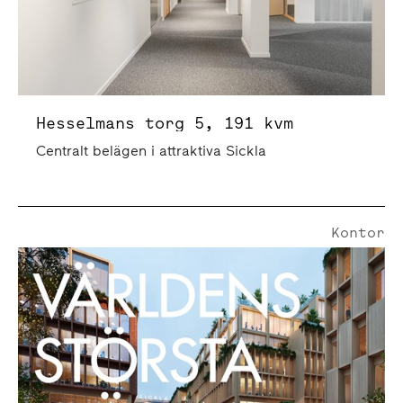
Hesselmans torg 5, 191 kvm
Centralt belägen i attraktiva Sickla
Kontor
Siroccogatan 6, Kvarter J | 5200 Kvm