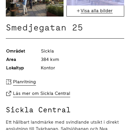
Visa alla bilder
Smedjegatan 25
Området
Sickla
Area
384 kvm
Lokaltyp
Kontor
Planritning
Läs mer om Sickla Central
Sickla Central
Ett hållbart landmärke med svindlande utsikt i direkt
anslutning till Tvärbanan, Saltsjöbanan och Nya