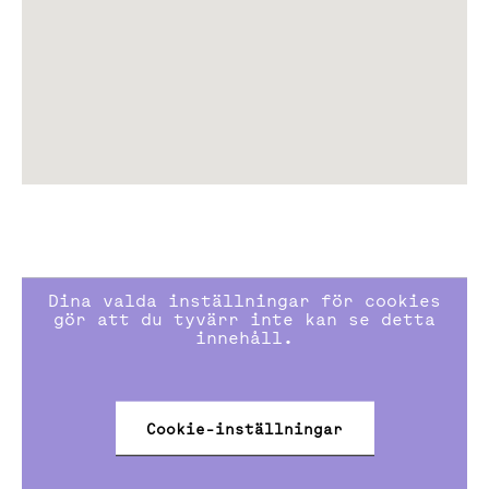
I de centrala delarna av Sickla utvecklas nu Wood City,
världens största urbana stadsbyggnadsprojekt i trä.
Projektet i Sickla omfattar 25 urbana stadskvarter
med en blandning av 7000 nya arbetsplatser och 2000
nya bostäder, där restauranger och butiker ska ge liv
åt gatustråken. Wood City markerar en ny era för
hållbar arkitektur och stads-utveckling och blir ett
internationellt skyltfönster för hållbart byggande.
Kommunikationer
Dina valda inställningar för cookies
Tvärbanan: 10 min till Gullmarsplan
gör att du tyvärr inte kan se detta
Buss: 6 min till Slussen
innehåll.
Cykel: 10 min till Slussen
Bil: Direktaccess till Södra länken och Värmdöleden
Saltsjöbanan: 5 min till Slussens nya terminal
Cookie-inställningar
(trafikstart 2028)
Nya tunnelbanan: 7 min till T-Centralen (trafikstart
2030)