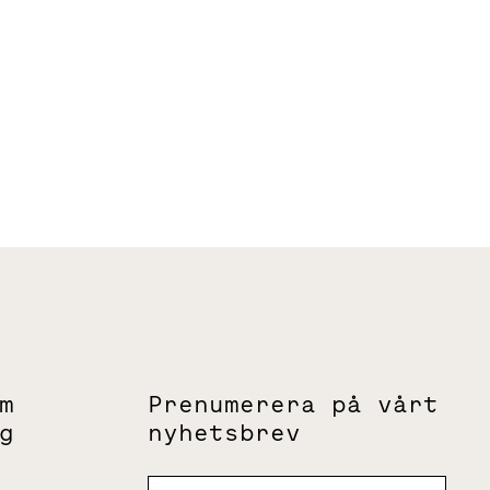
m
Prenumerera på vårt
g
nyhetsbrev