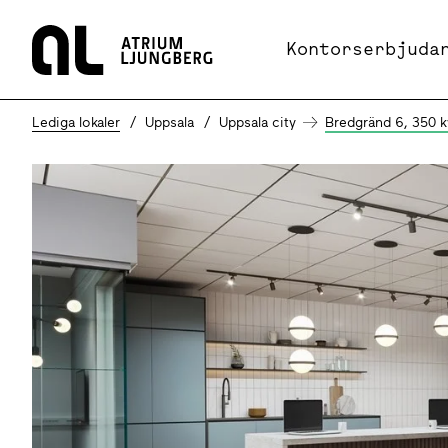
Hem
Kontorserbjuda
Lediga lokaler
Uppsala
Uppsala city
Bredgränd 6, 350 