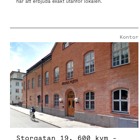
har att erbjuda exakt utanför lokalen.
Kontor
Storgatan 19 | 1400 Kvm
Storgatan 19, 600 kvm -