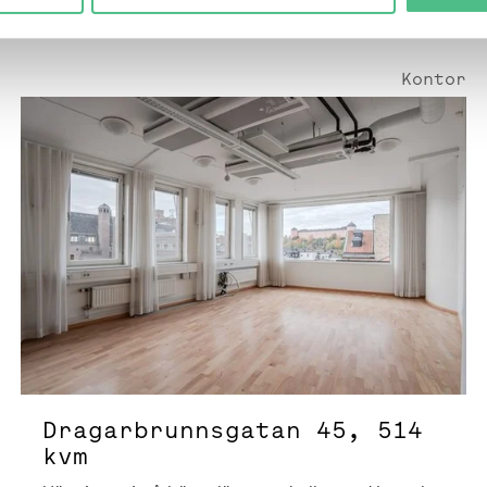
Kontor
Dragarbrunnsgatan 45 | 514 Kvm
Dragarbrunnsgatan 45, 514
kvm