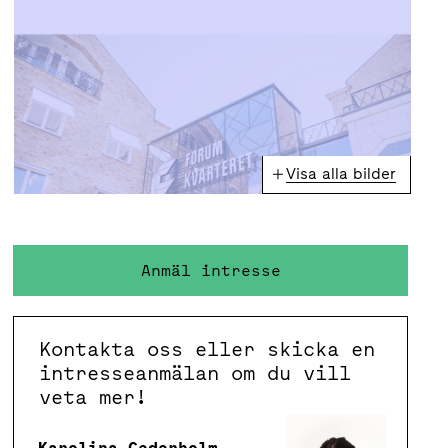
Visa alla bilder
Anmäl intresse
Kontakta oss eller skicka en
intresseanmälan om du vill
veta mer!
Karolina Cederholm