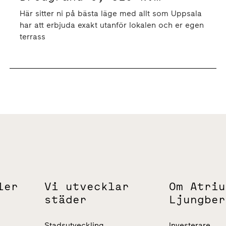
Här sitter ni på bästa läge med allt som Uppsala
har att erbjuda exakt utanför lokalen och er egen
terrass
ler
Vi utvecklar
Om Atriu
städer
Ljungber
Stadsutveckling
Investerare