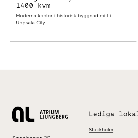
1400 kvm
Moderna kontor i historisk byggnad mitt i
Uppsala City
Lediga loka
Stockholm
Smedjegatan 2C