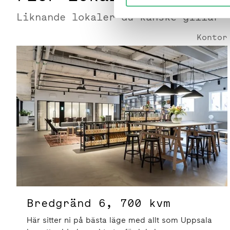
Liknande lokaler du kanske gillar
Kontor
Bredgränd 6 | 700 Kvm
Bredgränd 6, 700 kvm
Här sitter ni på bästa läge med allt som Uppsala