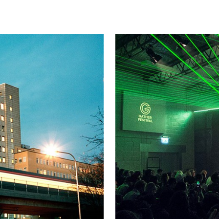
Gather - konferens, festival