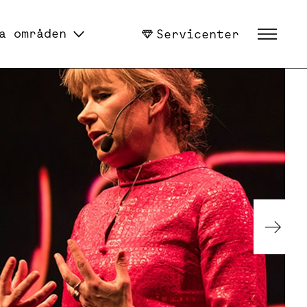
a områden
Servicenter