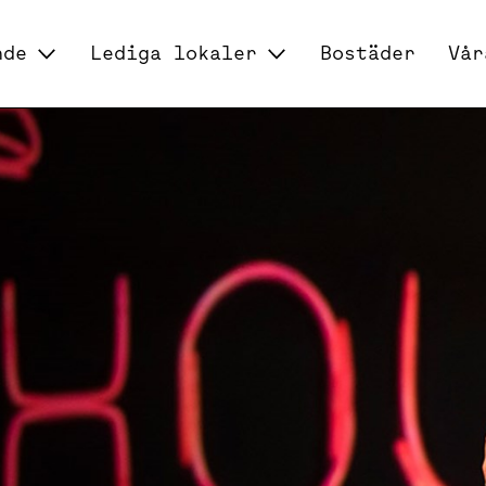
nde
Lediga lokaler
Bostäder
Vår