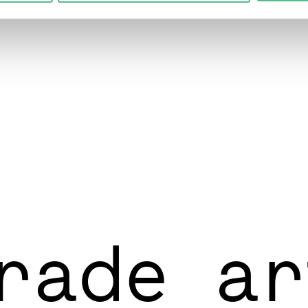
rade ar