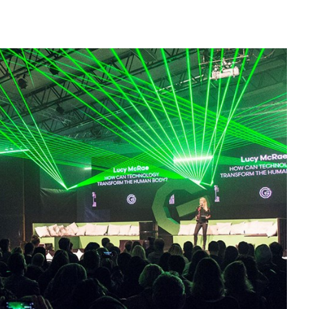
 och lab på Nobelberget