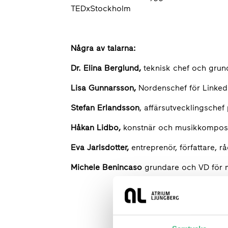
TEDxStockholm
Några av talarna:
Dr. Elina Berglund,
teknisk chef och grund
Lisa Gunnarsson,
Nordenschef för Linke
Stefan Erlandsson
, affärsutvecklingsche
Håkan Lidbo,
konstnär och musikkomposi
Eva Jarlsdotter,
entreprenör, författare, r
Michele Benincaso
grundare och VD för 