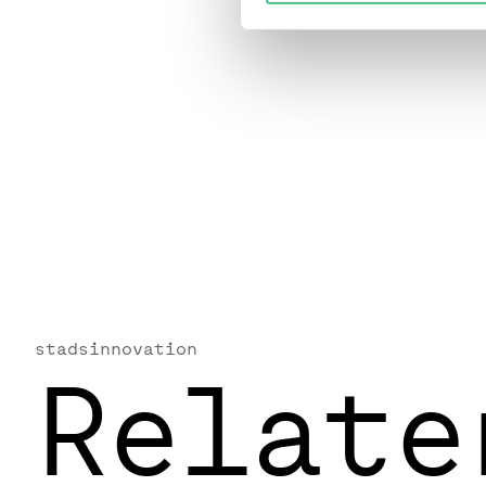
stadsinnovation
Relate