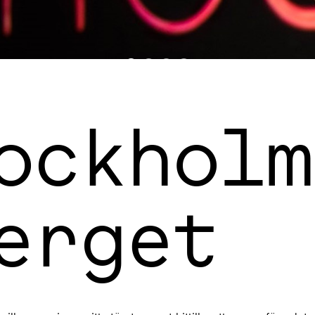
ockholm
erget