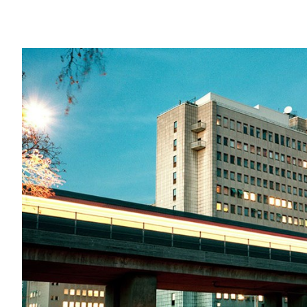
Hacking the ”future of retail” – Hyper Island