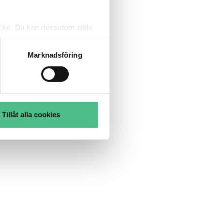
tycke. Du kan dessutom själv
Marknadsföring
Tillåt alla cookies