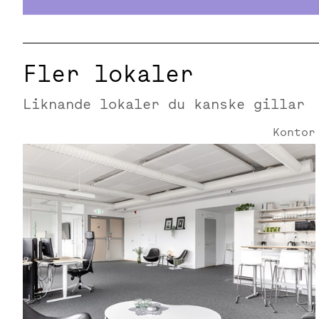
Fler lokaler
Liknande lokaler du kanske gillar
Kontor
Smedjegatan 6 | 135 Kvm