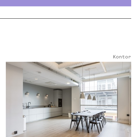
Kontor
Smedjegatan 6 | 180 Kvm