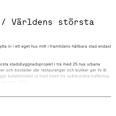
 / Världens största
tta in i ett eget hus mitt i framtidens hållbara stad endast
största stadsbyggnadsprojekt i trä med 25 nya urbana
er och bostäder där restauranger och butiker ger liv åt
s kollektivnätet ut med totalt tre spårbundna trafikslag,
nelbanan 2030.
bakgrund i bolagets ambitiösa klimatmål har vi fattat ett
stomme. Wood City markerar en ny era för hållbar
lt skyltfönster för hållbart byggande.