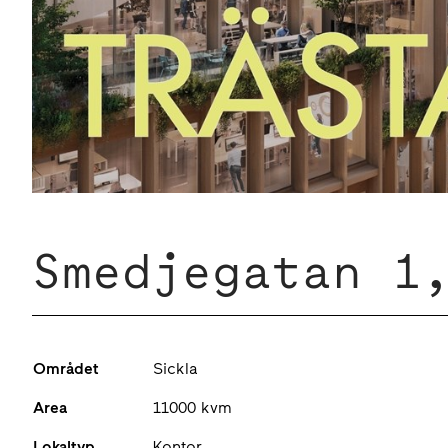
Smedjegatan 1
Området
Sickla
Area
11000 kvm
Lokaltyp
Kontor