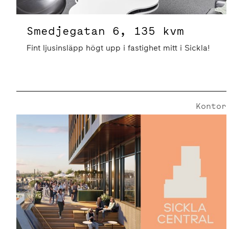
Smedjegatan 6, 135 kvm
Fint ljusinsläpp högt upp i fastighet mitt i Sickla!
Kontor
Smedjegatan 25 | 604 Kvm