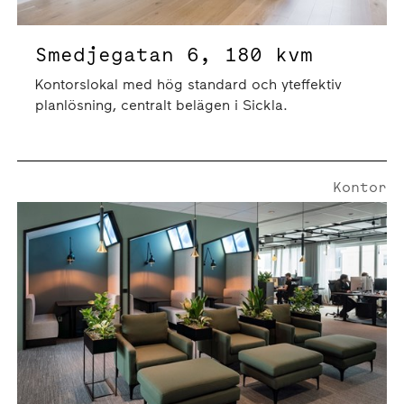
Smedjegatan 6, 180 kvm
Kontorslokal med hög standard och yteffektiv
planlösning, centralt belägen i Sickla.
Kontor
Hesselmans Torg 14 | 354 Kvm