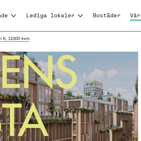
nde
Lediga lokaler
Bostäder
Vår
r K, 11000 kvm