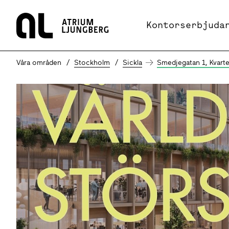
Hem
Kontorserbjuda
Våra områden
Stockholm
Sickla
Smedjegatan 1, Kvarte