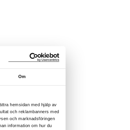
Om
bättra hemsidan med hjälp av
sultat och reklambanners med
lysen och marknadsföringen
nnan information om hur du