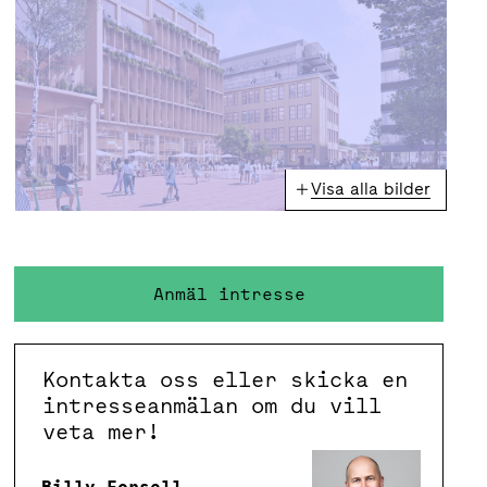
Visa alla bilder
Anmäl intresse
Kontakta oss eller skicka en
intresseanmälan om du vill
veta mer!
Billy Forsell