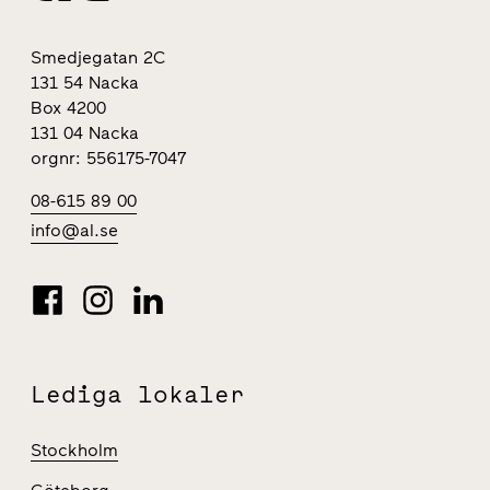
Smedjegatan 2C
131 54 Nacka
Box 4200
131 04 Nacka
orgnr: 556175-7047
08-615 89 00
info@al.se
Lediga lokaler
Stockholm