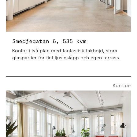
Smedjegatan 6, 535 kvm
Kontor i två plan med fantastisk takhöjd, stora
glaspartier för fint ljusinsläpp och egen terrass.
Kontor
Nobelbergsgatan 6 | 569 Kvm