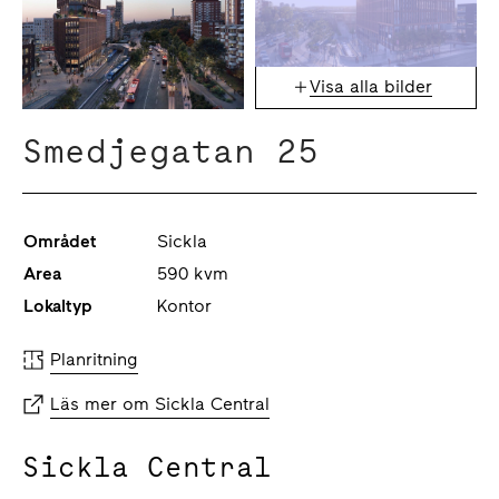
Visa alla bilder
Smedjegatan 25
Området
Sickla
Area
590 kvm
Lokaltyp
Kontor
Planritning
Läs mer om Sickla Central
Sickla Central