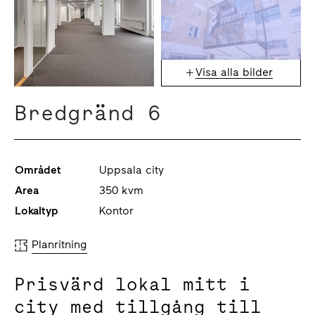
Visa alla bilder
Bredgränd 6
Området
Uppsala city
Area
350 kvm
Lokaltyp
Kontor
Planritning
Prisvärd lokal mitt i
city med tillgång till