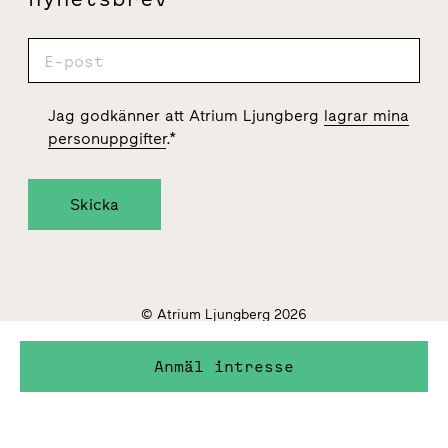
Jag godkänner att Atrium Ljungberg
lagrar mina
personuppgifter
.
*
© Atrium Ljungberg 2026
Hantering av personuppgifter
Hantering av cookies
Anmäl intresse