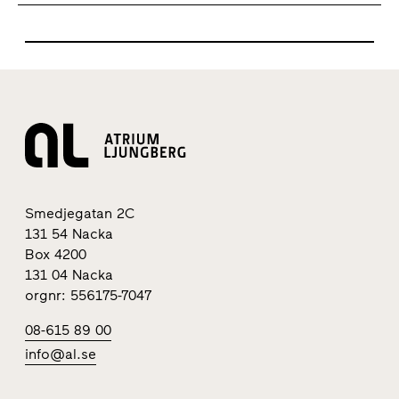
Smedjegatan 2C
131 54 Nacka
Box 4200
131 04 Nacka
orgnr: 556175-7047
08-615 89 00
info@al.se