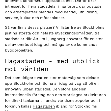
anonyma kontorshus uppskattas inte.
Därför ökar
intresset för flera stadsdelar i närförort, där bostäder
och arbetsplatser blandas med handel, utbildning,
service, kultur och mötesplatser.
Så var finns dessa platser? Vi listar tre av Stockholms
just nu största och hetaste utvecklingsområden, tre
stadsdelar där Atrium Ljungberg ansvarar för en stor
del av området idag och många av de kommande
byggprojekten.
Hagastaden - med utblick
mot världen
Det som tidigare var en stor motorväg som delade
upp Stockholm och Solna är idag på väg att bli en
innovativ urban stadsdel. Den stora andelen
internationella företag och den storslagna arkitekturen
för direkt tankarna till andra världsmetropoler och i
folkmun kallas
Hagastaden
ibland för Stockholms