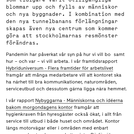
blommar upp och fylls av människor
och nya byggnader. I kombination med
den nya tunnelbanans förlängningar
skapas även nya centrum som kommer
göra att stockholmarnas resmönster
förändras.
Pandemin har påverkat vår syn på hur vi vill bo samt
hur – och var – vi vill arbeta. I vår framtidsrapport
Hybriduniversum - Flera framtider för arbetslivet
framgår att många medarbetare vill att kontoret ska
ha närhet till bra kommunikationer, naturområden,
serviceutbud och dessutom gärna ligga nära hemmet.
I vår rapport
Nybyggarna - Människorna och idéerna
bakom morgondagens kontor
framgår att
hygienkraven från hyresgäster också ökat, i allt från
service till utbud i både huset och området. Kontor
längs motorvägar eller i områden med enbart