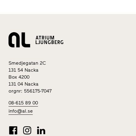
Smedjegatan 2C
131 54 Nacka
Box 4200
131 04 Nacka
orgnr: 556175-7047
08-615 89 00
info@al.se