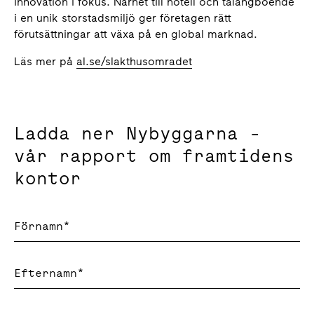
innovation i fokus. Närhet till hotell och talangboende
i en unik storstadsmiljö ger företagen rätt
förutsättningar att växa på en global marknad.
Läs mer på
al.se/slakthusomradet
Ladda ner Nybyggarna -
vår rapport om framtidens
kontor