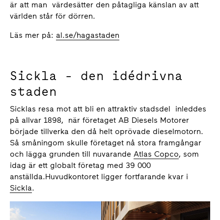
är att man värdesätter den påtagliga känslan av att
världen står för dörren.
Läs mer på:
al.se/hagastaden
Sickla - den idédrivna
staden
Sicklas resa mot att bli en attraktiv stadsdel inleddes
på allvar 1898, när företaget AB Diesels Motorer
började tillverka den då helt oprövade dieselmotorn.
Så småningom skulle företaget nå stora framgångar
och lägga grunden till nuvarande
Atlas Copco
, som
idag är ett globalt företag med 39 000
anställda.Huvudkontoret ligger fortfarande kvar i
Sickla
.