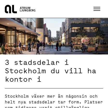
Hem
3 stadsdelar i
Stockholm du vill ha
kontor i
Stockholm växer mer än någonsin och
helt nya stadsdelar tar form. Platser
som tidigare varit otillgängliga