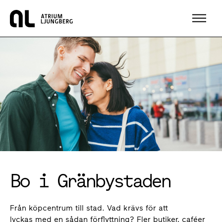
Hem
Bo i Gränbystaden
Från köpcentrum till stad. Vad krävs för att
lyckas med en sådan förflyttning? Fler butiker, caféer