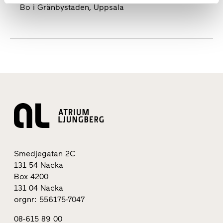
Bo i Gränbystaden, Uppsala
Smedjegatan 2C
131 54 Nacka
Box 4200
131 04 Nacka
orgnr: 556175-7047
08-615 89 00