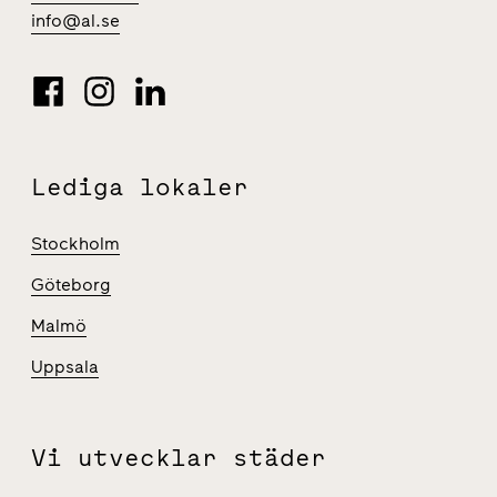
info@al.se
Lediga lokaler
Stockholm
Göteborg
Malmö
Uppsala
Vi utvecklar städer