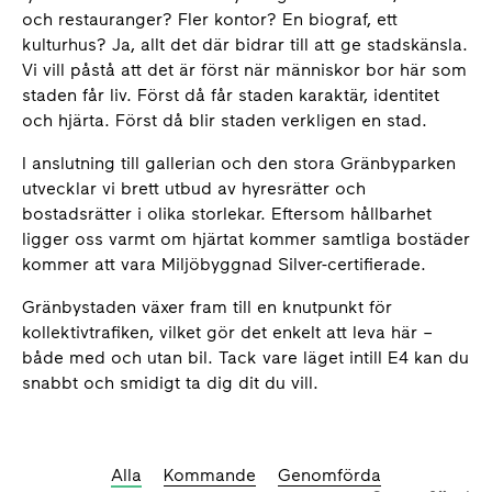
och restauranger? Fler kontor? En biograf, ett
kulturhus? Ja, allt det där bidrar till att ge stadskänsla.
Vi vill påstå att det är först när människor bor här som
staden får liv. Först då får staden karaktär, identitet
och hjärta. Först då blir staden verkligen en stad.
I anslutning till gallerian och den stora Gränbyparken
utvecklar vi brett utbud av hyresrätter och
bostadsrätter i olika storlekar. Eftersom hållbarhet
ligger oss varmt om hjärtat kommer samtliga bostäder
kommer att vara Miljöbyggnad Silver-certifierade.
Gränbystaden växer fram till en knutpunkt för
kollektivtrafiken, vilket gör det enkelt att leva här –
både med och utan bil. Tack vare läget intill E4 kan du
snabbt och smidigt ta dig dit du vill.
Alla
Kommande
Genomförda