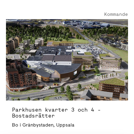
Kommande
Parkhusen kvarter 3 och 4 - Bostadsrätter
Parkhusen kvarter 3 och 4 -
Bostadsrätter
Bo i Gränbystaden, Uppsala