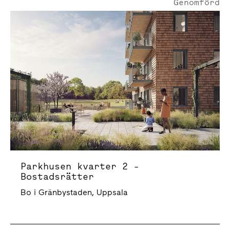
Genomförd
Parkhusen kvarter 2 - Bostadsrätter
Parkhusen kvarter 2 -
Bostadsrätter
Bo i Gränbystaden, Uppsala